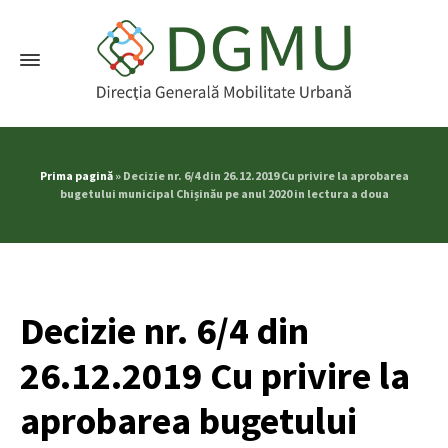
Prima pagină
»
Decizie nr. 6/4 din 26.12.2019 Cu privire la aprobarea
bugetului municipal Chișinău pe anul 2020 in lectura a doua
Decizie nr. 6/4 din
26.12.2019 Cu privire la
aprobarea bugetului