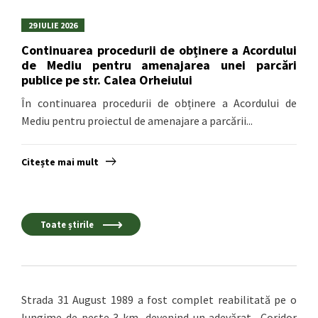
29 IULIE 2026
Continuarea procedurii de obținere a Acordului
de Mediu pentru amenajarea unei parcări
publice pe str. Calea Orheiului
În continuarea procedurii de obținere a Acordului de
Mediu pentru proiectul de amenajare a parcării...
Citește mai mult
Toate știrile
Strada 31 August 1989 a fost complet reabilitată pe o
lungime de peste 3 km, devenind un adevărat „Coridor