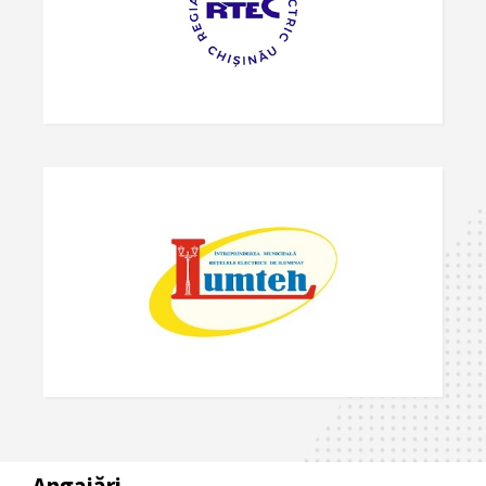
Angajări