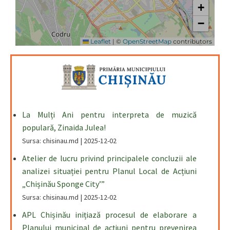
La Mulți Ani pentru interpreta de muzică
populară, Zinaida Julea!
Sursa: chisinau.md
2025-12-02
Atelier de lucru privind principalele concluzii ale
analizei situației pentru Planul Local de Acțiuni
„Chișinău Sponge City’”
Sursa: chisinau.md
2025-12-02
APL Chișinău inițiază procesul de elaborare a
Planului municipal de acțiuni pentru prevenirea