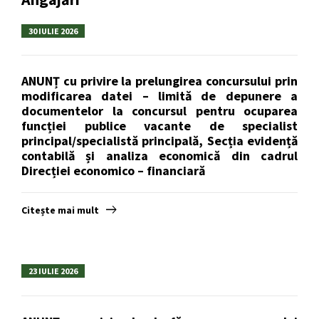
30 IULIE 2026
ANUNȚ cu privire la prelungirea concursului prin
modificarea datei – limită de depunere a
documentelor la concursul pentru ocuparea
funcției publice vacante de specialist
principal/specialistă principală, Secția evidență
contabilă și analiza economică din cadrul
Direcției economico – financiară
Citește mai mult
23 IULIE 2026