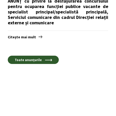
ANUNȚ cu privire la desfășurarea concursului
pentru ocuparea funcției publice vacante de
specialist principal/specialistă principală,
Serviciul comunicare din cadrul Direcției relații
externe și comunicare
Citește mai mult
Toate anunțurile