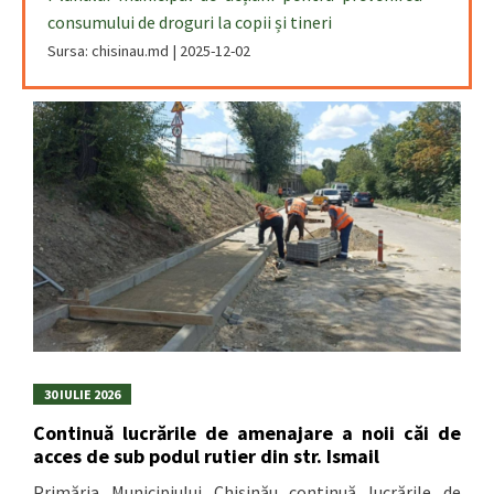
consumului de droguri la copii și tineri
Sursa: chisinau.md
2025-12-02
30 IULIE 2026
Continuă lucrările de amenajare a noii căi de
acces de sub podul rutier din str. Ismail
Primăria Municipiului Chișinău continuă lucrările de