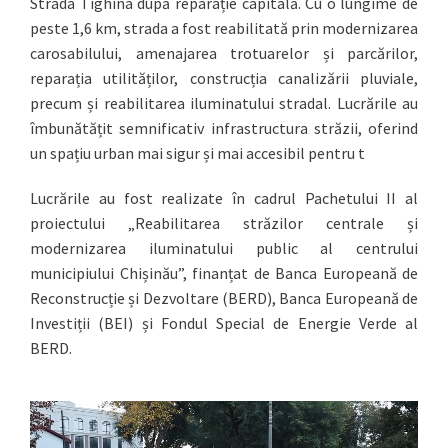
Strada Tighina după reparație capitală. Cu o lungime de
peste 1,6 km, strada a fost reabilitată prin modernizarea
carosabilului, amenajarea trotuarelor și parcărilor,
reparația utilităților, construcția canalizării pluviale,
precum și reabilitarea iluminatului stradal. Lucrările au
îmbunătățit semnificativ infrastructura străzii, oferind
un spațiu urban mai sigur și mai accesibil pentru t
Lucrările au fost realizate în cadrul Pachetului II al
proiectului „Reabilitarea străzilor centrale și
modernizarea iluminatului public al centrului
municipiului Chișinău”, finanțat de Banca Europeană de
Reconstrucție și Dezvoltare (BERD), Banca Europeană de
Investiții (BEI) și Fondul Special de Energie Verde al
BERD.