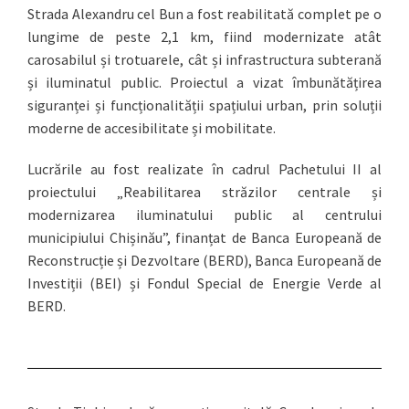
Strada Alexandru cel Bun a fost reabilitată complet pe o
lungime de peste 2,1 km, fiind modernizate atât
carosabilul și trotuarele, cât și infrastructura subterană
și iluminatul public. Proiectul a vizat îmbunătățirea
siguranței și funcționalității spațiului urban, prin soluții
moderne de accesibilitate și mobilitate.
Lucrările au fost realizate în cadrul Pachetului II al
proiectului „Reabilitarea străzilor centrale și
modernizarea iluminatului public al centrului
municipiului Chișinău”, finanțat de Banca Europeană de
Reconstrucție și Dezvoltare (BERD), Banca Europeană de
Investiții (BEI) și Fondul Special de Energie Verde al
BERD.