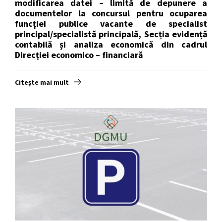
modificarea datei – limită de depunere a
documentelor la concursul pentru ocuparea
funcției publice vacante de specialist
principal/specialistă principală, Secția evidență
contabilă și analiza economică din cadrul
Direcției economico – financiară
Citește mai mult