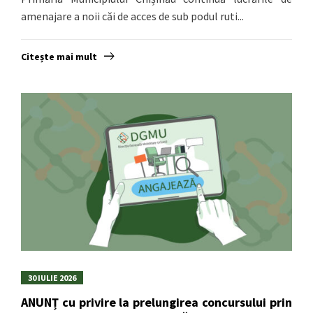
amenajare a noii căi de acces de sub podul ruti...
Citește mai mult
30 IULIE 2026
ANUNȚ cu privire la prelungirea concursului prin