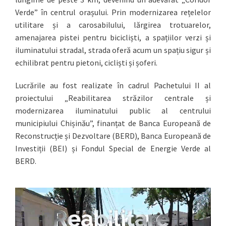
Verde” în centrul orașului. Prin modernizarea rețelelor
utilitare și a carosabilului, lărgirea trotuarelor,
amenajarea pistei pentru bicicliști, a spațiilor verzi și
iluminatului stradal, strada oferă acum un spațiu sigur și
echilibrat pentru pietoni, cicliști și șoferi.
Lucrările au fost realizate în cadrul Pachetului II al
proiectului „Reabilitarea străzilor centrale și
modernizarea iluminatului public al centrului
municipiului Chișinău”, finanțat de Banca Europeană de
Reconstrucție și Dezvoltare (BERD), Banca Europeană de
Investiții (BEI) și Fondul Special de Energie Verde al
BERD.