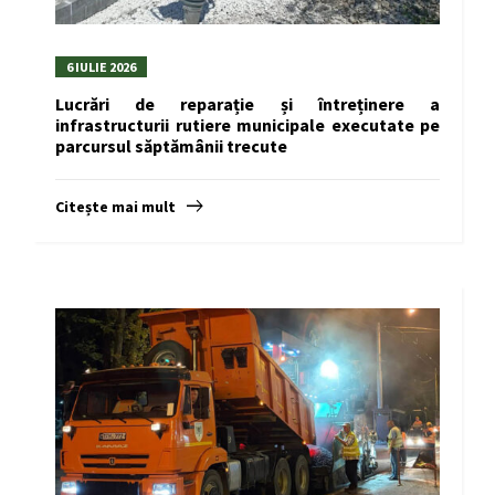
6 IULIE 2026
Lucrări de reparație și întreținere a
infrastructurii rutiere municipale executate pe
parcursul săptămânii trecute
Citește mai mult