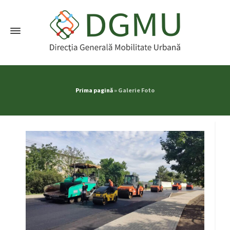
Prima pagină
»
Galerie Foto