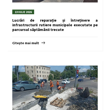
13 IULIE 2026
Lucrări de reparație și întreținere a
infrastructurii rutiere municipale executate pe
parcursul săptămânii trecute
Citește mai mult