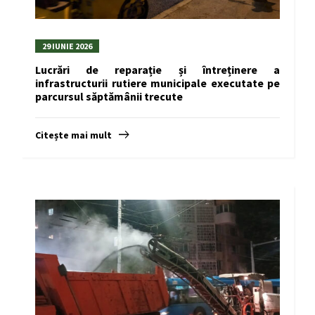
29 IUNIE 2026
Lucrări de reparație și întreținere a
infrastructurii rutiere municipale executate pe
parcursul săptămânii trecute
Citește mai mult