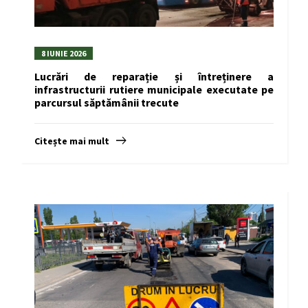
8 IUNIE 2026
Lucrări de reparație și întreținere a
infrastructurii rutiere municipale executate pe
parcursul săptămânii trecute
Citește mai mult