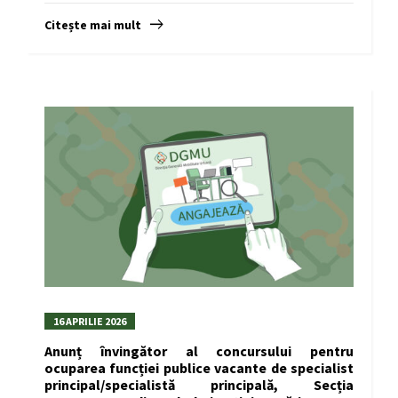
Citește mai mult
16 APRILIE 2026
Anunț învingător al concursului pentru
ocuparea funcției publice vacante de specialist
principal/specialistă principală, Secția