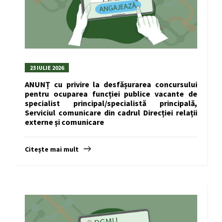
23 IULIE 2026
ANUNȚ cu privire la desfășurarea concursului
pentru ocuparea funcției publice vacante de
specialist principal/specialistă principală,
Serviciul comunicare din cadrul Direcției relații
externe și comunicare
Citește mai mult