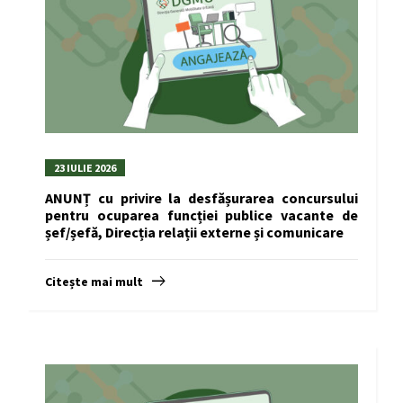
23 IULIE 2026
ANUNȚ cu privire la desfășurarea concursului
pentru ocuparea funcției publice vacante de
șef/șefă, Direcția relații externe și comunicare
Citește mai mult