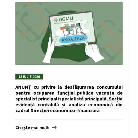
15 IULIE 2026
ANUNȚ cu privire la desfășurarea concursului
pentru ocuparea funcției publice vacante de
specialist principal/specialistă principală, Secția
evidență contabilă și analiza economică din
cadrul Direcției economico-financiară
Citește mai mult