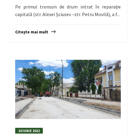
Pe primul tronson de drum intrat în reparație
capitală (str. Alexei Șciusev –str. Petru Movilă), a f...
Citește mai mult
10 IUNIE 2022