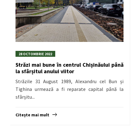
28 OCTOMBRIE 2022
Străzi mai bune în centrul Chișinăului până
la sfârșitul anului viitor
Străzile 31 August 1989, Alexandru cel Bun și
Tighina urmează a fi reparate capital până la
sfârșitu...
Citește mai mult