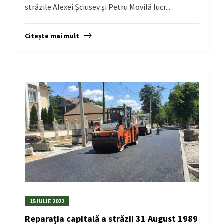
străzile Alexei Șciusev și Petru Movilă lucr...
Citește mai mult
15 IULIE 2022
Reparația capitală a străzii 31 August 1989