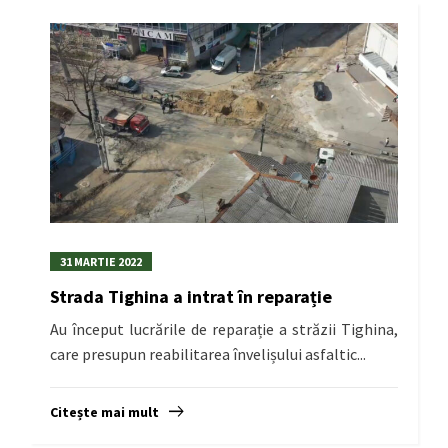
31 MARTIE 2022
Strada Tighina a intrat în reparație
Au început lucrările de reparație a străzii Tighina,
care presupun reabilitarea învelișului asfaltic...
Citește mai mult