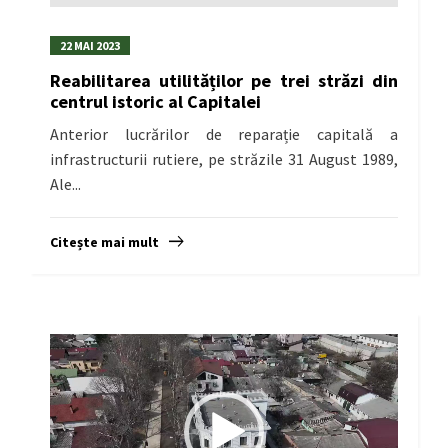
22 MAI 2023
Reabilitarea utilităților pe trei străzi din
centrul istoric al Capitalei
Anterior lucrărilor de reparație capitală a
infrastructurii rutiere, pe străzile 31 August 1989,
Ale...
Citește mai mult
Player
video