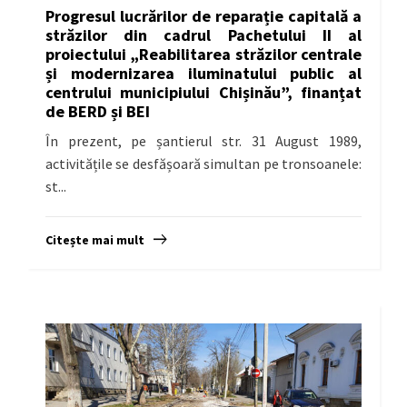
Progresul lucrărilor de reparație capitală a
străzilor din cadrul Pachetului II al
proiectului „Reabilitarea străzilor centrale
și modernizarea iluminatului public al
centrului municipiului Chișinău”, finanțat
de BERD și BEI
În prezent, pe șantierul str. 31 August 1989,
activitățile se desfășoară simultan pe tronsoanele:
st...
Citește mai mult