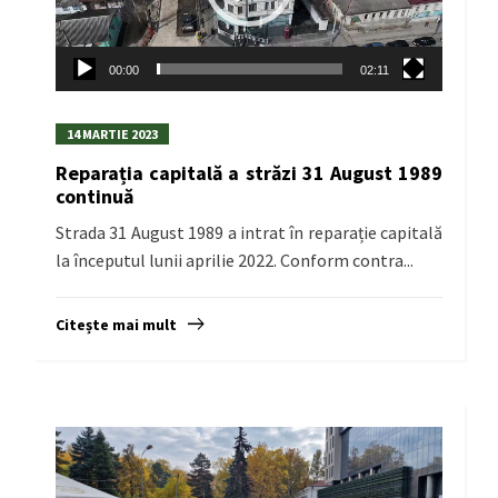
00:00
02:11
14 MARTIE 2023
Reparația capitală a străzi 31 August 1989
continuă
Strada 31 August 1989 a intrat în reparație capitală
la începutul lunii aprilie 2022. Conform contra...
Citește mai mult