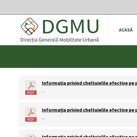
ACASĂ
Informaţia privind cheltuielile efective pe 
...
Informaţia privind cheltuielile efective pe 
...
Informaţia privind cheltuielile efective pe 