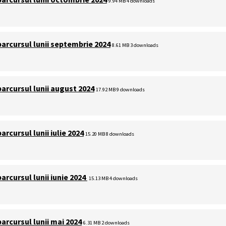
9.94 MB
4 downloads
parcursul lunii septembrie 2024
8.61 MB
3 downloads
parcursul lunii august 2024
17.92 MB
9 downloads
arcursul lunii iulie 2024
15.20 MB
8 downloads
parcursul lunii iunie 2024
15.13 MB
4 downloads
parcursul lunii mai 2024
6.31 MB
2 downloads