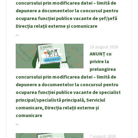
concursului prin modificarea datei – limită de
depunere a documentelor la concursul pentru
ocuparea funcției publice vacante de șef/șefă
Direcția relații externe și comunicare
...
10 august 2026
ANUNȚ cu
privire la
prelungirea
concursului prin modificarea datei – limită de
depunere a documentelor la concursul pentru
ocuparea funcției publice vacante de specialist
principal/specialistă principală, Serviciul
comunicare, Direcția relații externe și
comunicare
...
7 august 2026