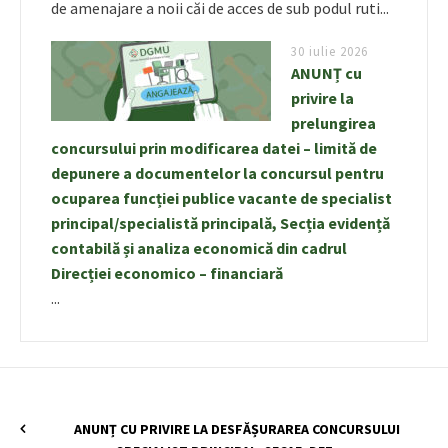
de amenajare a noii căi de acces de sub podul ruti...
30 iulie 2026
ANUNȚ cu
privire la
prelungirea
concursului prin modificarea datei – limită de
depunere a documentelor la concursul pentru
ocuparea funcției publice vacante de specialist
principal/specialistă principală, Secția evidență
contabilă și analiza economică din cadrul
Direcției economico – financiară
...
ANUNȚ CU PRIVIRE LA DESFĂȘURAREA CONCURSULUI