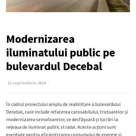
Modernizarea
iluminatului public pe
bulevardul Decebal
11 septembrie 2024
În cadrul proiectului amplu de reabilitare a bulevardului
Decebal, care include refacerea carosabilului, trotuarelor și
modernizarea semafoarelor, se desfășoară și lucrări la
rețeaua de iluminat public stradal. Aceste acțiuni sunt
esențiale pentru eficientizarea consumului de energie și