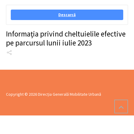
Descarcă
Informaţia privind cheltuielile efective
pe parcursul lunii iulie 2023
Copyright © 2026 Direcția Generală Mobilitate Urbană