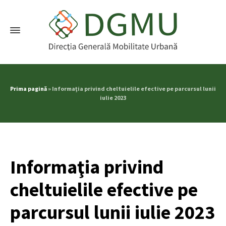
Prima pagină
»
Informaţia privind cheltuielile efective pe parcursul lunii
iulie 2023
Informaţia privind
cheltuielile efective pe
parcursul lunii iulie 2023