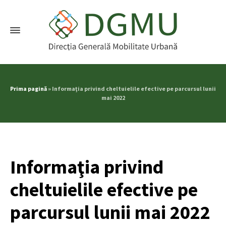
Prima pagină
»
Informaţia privind cheltuielile efective pe parcursul lunii
mai 2022
Informaţia privind
cheltuielile efective pe
parcursul lunii mai 2022