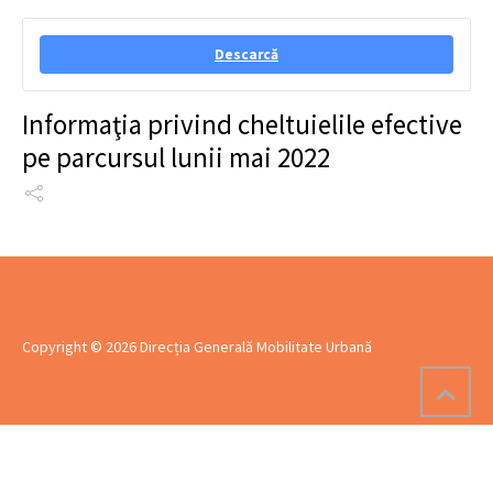
Descarcă
Informaţia privind cheltuielile efective
pe parcursul lunii mai 2022
Copyright © 2026 Direcția Generală Mobilitate Urbană