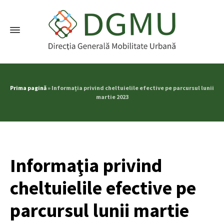
Prima pagină
»
Informaţia privind cheltuielile efective pe parcursul lunii
martie 2023
Informaţia privind
cheltuielile efective pe
parcursul lunii martie