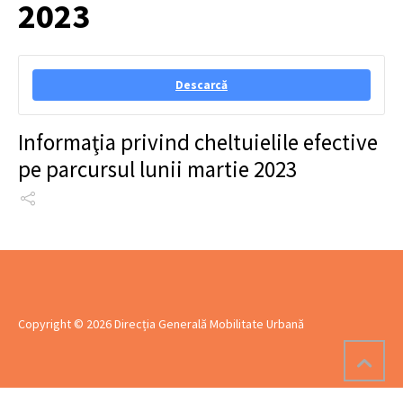
2023
Descarcă
Informaţia privind cheltuielile efective
pe parcursul lunii martie 2023
Copyright © 2026 Direcția Generală Mobilitate Urbană