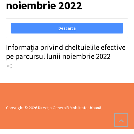
noiembrie 2022
Descarcă
Informaţia privind cheltuielile efective
pe parcursul lunii noiembrie 2022
Copyright © 2026 Direcția Generală Mobilitate Urbană