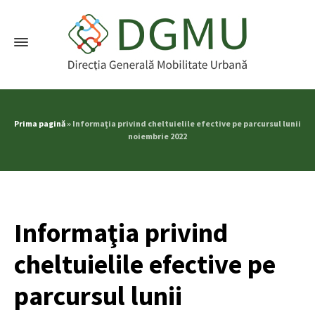
Prima pagină
»
Informaţia privind cheltuielile efective pe parcursul lunii
noiembrie 2022
Informaţia privind
cheltuielile efective pe
parcursul lunii