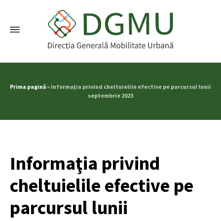
Prima pagină
»
Informaţia privind cheltuielile efective pe parcursul lunii
septembrie 2023
Informaţia privind
cheltuielile efective pe
parcursul lunii