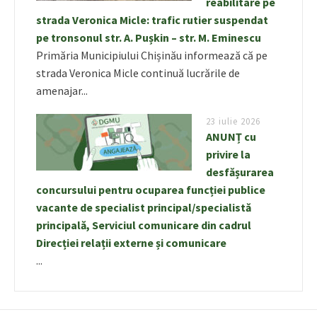
reabilitare pe
strada Veronica Micle: trafic rutier suspendat
pe tronsonul str. A. Pușkin – str. M. Eminescu
Primăria Municipiului Chișinău informează că pe
strada Veronica Micle continuă lucrările de
amenajar...
23 iulie 2026
ANUNȚ cu
privire la
desfășurarea
concursului pentru ocuparea funcției publice
vacante de specialist principal/specialistă
principală, Serviciul comunicare din cadrul
Direcției relații externe și comunicare
...