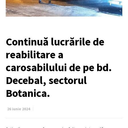
Continuǎ lucrările de
reabilitare a
carosabilului de pe bd.
Decebal, sectorul
Botanica.
26 iunie 2024