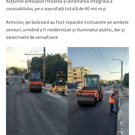
Acțiunile presupun frezarea și asfaltarea integralǎ a
carosabilului, pe o suprafațǎ totalǎ de 60 mii m.p.
Anterior, pe bulevard au fost reparate trotuarele pe ambele
sensuri, urmând a fi modernizat şi iluminatul public, dar și
obiectivele de semafoare.