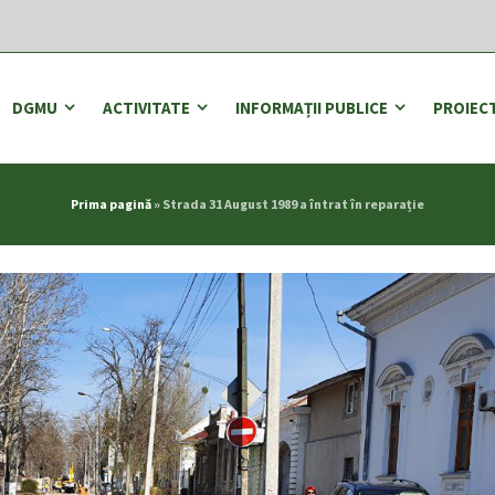
DGMU
ACTIVITATE
INFORMAȚII PUBLICE
PROIEC
Prima pagină
»
Strada 31 August 1989 a întrat în reparație