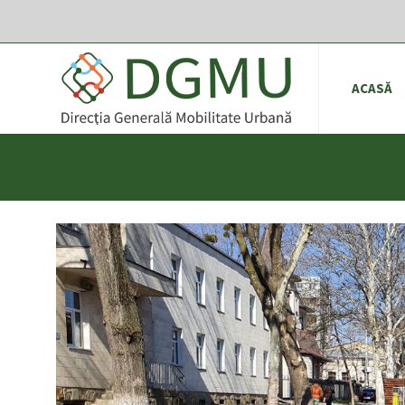
ACASĂ