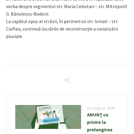
vorba despre segmentul str. Maria Cebotari – str. Mitropolit
G. Bănulescu-Bodoni.
La capătul opus al străzii, în perimetrul str. Ismail – str.
Ciuflea, continuă lucrările de reconstrucție a canalizării
pluviale.
10 august 2026
ANUNȚ cu
privire la
prelungirea