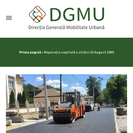
Prima pagină
»
Reparația capitală a străzii 31 August 1989