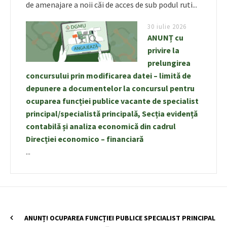
de amenajare a noii căi de acces de sub podul ruti...
30 iulie 2026
ANUNȚ cu
privire la
prelungirea
concursului prin modificarea datei – limită de
depunere a documentelor la concursul pentru
ocuparea funcției publice vacante de specialist
principal/specialistă principală, Secția evidență
contabilă și analiza economică din cadrul
Direcției economico – financiară
...
ANUNȚ! OCUPAREA FUNCȚIEI PUBLICE SPECIALIST PRINCIPAL