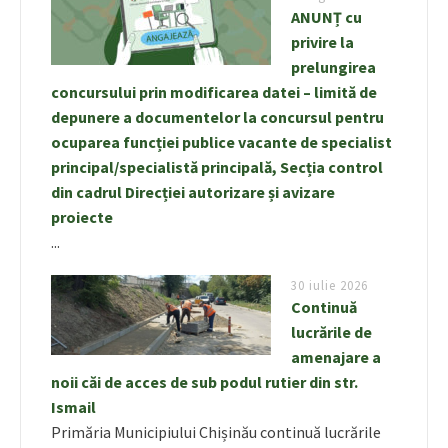
ANUNȚ cu
privire la
prelungirea
concursului prin modificarea datei – limită de
depunere a documentelor la concursul pentru
ocuparea funcției publice vacante de specialist
principal/specialistă principală, Secția control
din cadrul Direcției autorizare și avizare
proiecte
...
30 iulie 2026
Continuă
lucrările de
amenajare a
noii căi de acces de sub podul rutier din str.
Ismail
Primăria Municipiului Chișinău continuă lucrările