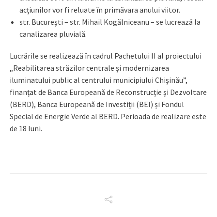
acțiunilor vor fi reluate în primăvara anului viitor.
str. București – str. Mihail Kogălniceanu – se lucrează la
canalizarea pluvială.
Lucrările se realizează în cadrul Pachetului II al proiectului
„Reabilitarea străzilor centrale și modernizarea
iluminatului public al centrului municipiului Chișinău”,
finanțat de Banca Europeană de Reconstrucție și Dezvoltare
(BERD), Banca Europeană de Investiții (BEI) și Fondul
Special de Energie Verde al BERD. Perioada de realizare este
de 18 luni.