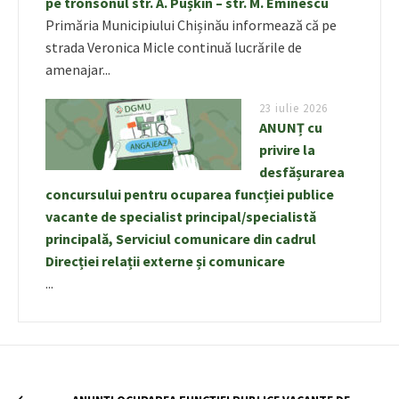
pe tronsonul str. A. Pușkin – str. M. Eminescu
Primăria Municipiului Chișinău informează că pe
strada Veronica Micle continuă lucrările de
amenajar...
23 iulie 2026
ANUNȚ cu
privire la
desfășurarea
concursului pentru ocuparea funcției publice
vacante de specialist principal/specialistă
principală, Serviciul comunicare din cadrul
Direcției relații externe și comunicare
...