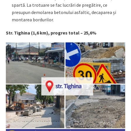
spartă. La trotuare se fac lucrări de pregătire, ce
presupun demolarea betonului asfaltic, decaparea și
montarea bordurilor.
Str. Tighina (1,6 km), progres total – 25,6%