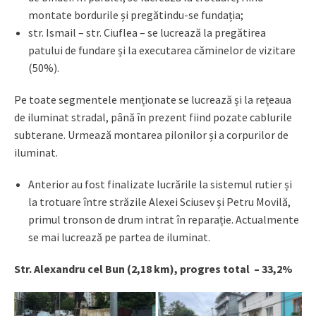
montate bordurile și pregătindu-se fundația;
str. Ismail – str. Ciuflea – se lucrează la pregătirea
patului de fundare și la executarea căminelor de vizitare
(50%).
Pe toate segmentele menționate se lucrează și la rețeaua
de iluminat stradal, până în prezent fiind pozate cablurile
subterane. Urmează montarea pilonilor și a corpurilor de
iluminat.
Anterior au fost finalizate lucrările la sistemul rutier și
la trotuare între străzile Alexei Sciusev și Petru Movilă,
primul tronson de drum intrat în reparație. Actualmente
se mai lucrează pe partea de iluminat.
Str. Alexandru cel Bun (2,18 km), progres total – 33,2%