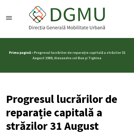
Prima pagină
»
Progresul lucrărilor de reparație capitală a străzilor 31
August 1989, Alexandru cel Bun și Tighina
Progresul lucrărilor de
reparație capitală a
străzilor 31 August