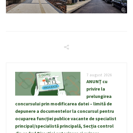
7 august 2026
ANUNȚ cu
privire la
prelungirea
concursului prin modificarea datei – limită de
depunere a documentelor la concursul pentru
ocuparea funcției publice vacante de specialist
principal/specialistă principală, Secția control