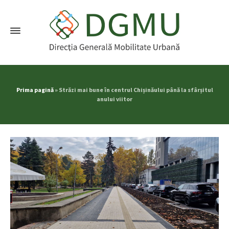
Prima pagină
»
Străzi mai bune în centrul Chișinăului până la sfârșitul
anului viitor