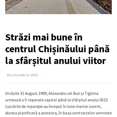
Străzi mai bune în
centrul Chișinăului până
la sfârșitul anului viitor
28 octombrie 2022
Străzile 31 August 1989, Alexandru cel Bun și Tighina
urmează a fi reparate capital până la sfârșitul anului 2023.
Lucrările de reparație au început în luna martie curent,
durata planificată a acestora, în baza contractelor semnate