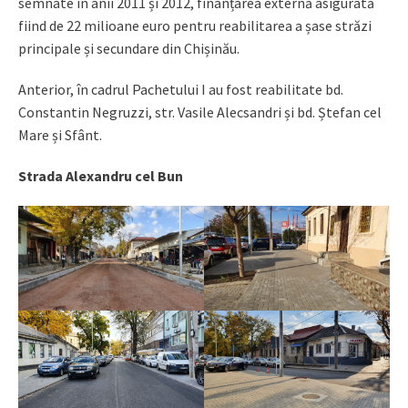
semnate în anii 2011 și 2012, finanțarea externă asigurată
fiind de 22 milioane euro pentru reabilitarea a șase străzi
principale și secundare din Chișinău.
Anterior, în cadrul Pachetului I au fost reabilitate bd.
Constantin Negruzzi, str. Vasile Alecsandri și bd. Ștefan cel
Mare și Sfânt.
Strada Alexandru cel Bun