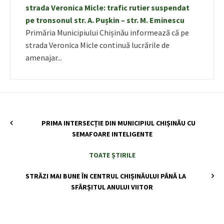
strada Veronica Micle: trafic rutier suspendat
pe tronsonul str. A. Pușkin – str. M. Eminescu
Primăria Municipiului Chișinău informează că pe
strada Veronica Micle continuă lucrările de
amenajar...
PRIMA INTERSECȚIE DIN MUNICIPIUL CHIȘINĂU CU
SEMAFOARE INTELIGENTE
TOATE ȘTIRILE
STRĂZI MAI BUNE ÎN CENTRUL CHIȘINĂULUI PÂNĂ LA
SFÂRȘITUL ANULUI VIITOR