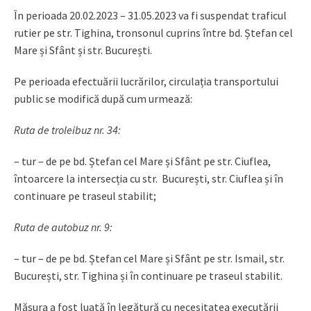
În perioada 20.02.2023 – 31.05.2023 va fi suspendat traficul
rutier pe str. Tighina, tronsonul cuprins între bd. Ștefan cel
Mare și Sfânt și str. București.
Pe perioada efectuării lucrărilor, circulația transportului
public se modifică după cum urmează:
Ruta de troleibuz nr. 34:
– tur – de pe bd. Ștefan cel Mare și Sfânt pe str. Ciuflea,
întoarcere la intersecția cu str. București, str. Ciuflea și în
continuare pe traseul stabilit;
Ruta de autobuz nr. 9:
– tur – de pe bd. Ștefan cel Mare și Sfânt pe str. Ismail, str.
București, str. Tighina și în continuare pe traseul stabilit.
Măsura a fost luată în legătură cu necesitatea executării