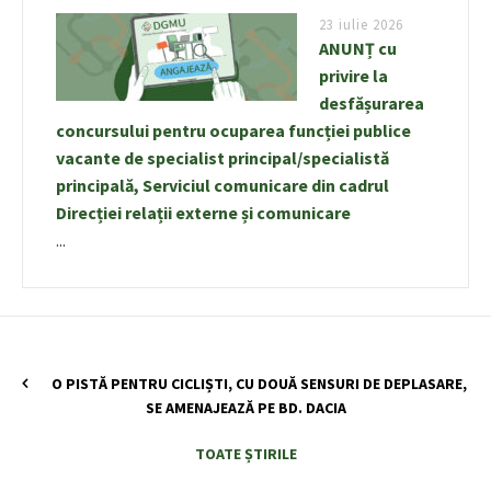
23 iulie 2026
ANUNȚ cu
privire la
desfășurarea
concursului pentru ocuparea funcției publice
vacante de specialist principal/specialistă
principală, Serviciul comunicare din cadrul
Direcției relații externe și comunicare
...
O PISTĂ PENTRU CICLIȘTI, CU DOUĂ SENSURI DE DEPLASARE,
SE AMENAJEAZĂ PE BD. DACIA
TOATE ȘTIRILE