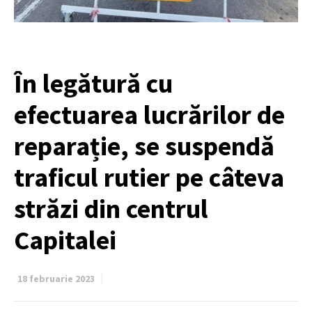
În legătură cu
efectuarea lucrărilor de
reparație, se suspendă
traficul rutier pe câteva
străzi din centrul
Capitalei
18 februarie 2023