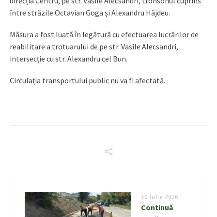
direcția Centru, pe str. Vasile Alecsandri, tronsonul cuprins
între străzile Octavian Goga și Alexandru Hâjdeu.
Măsura a fost luată în legătură cu efectuarea lucrărilor de
reabilitare a trotuarului de pe str. Vasile Alecsandri,
intersecție cu str. Alexandru cel Bun.
Circulația transportului public nu va fi afectată.
30 iulie 2026
Continuă