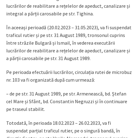
lucrărilor de reabilitare a rețelelor de apeduct, canalizare și
integral a părții carosabile pe str. Tighina.
În aceeași perioadă (20.02.2023 – 31.05.2023), va fi suspendat
traficul rutier și pe str. 31 August 1989, tronsonul cuprins
între străzile Bulgară și Ismail, în vederea executării
lucrărilor de reabilitare a rețelelor de apeduct, canalizare și
a părții carosabile pe str. 31 August 1989.
Pe perioada efectuării lucrărilor, circulația rutei de microbuz
nr. 103 va fi organizată după cum urmează:
– de pe str. 31 August 1989, pe str. Armenească, bd. Ștefan
cel Mare și Sfânt, bd. Constantin Negruzzi și în continuare
pe traseul stabilit.
Totodată, în perioada 18.02.2023 – 26.02.2023, va fi
suspendat parțial traficul rutier, pe o singură bandă, în