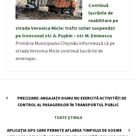
Continuă
lucrările de
reabilitare pe
strada Veronica Micle: trafic rutier suspendat
pe tronsonul str. A. Pușkin – str. M. Eminescu
Primăria Municipiului Chișinău informează că pe
strada Veronica Micle continuă lucrările de
amenajar...
PRECIZARE: ANGAJAȚII DGMU NU EXERCITĂ ACTIVITĂȚI DE
CONTROL AL PASAGERILOR ÎN TRANSPORTUL PUBLIC
TOATE ȘTIRILE
APLICAȚIA GPS CARE PERMITE AFLAREA TIMPULUI DE SOSIRE