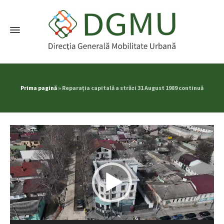
Prima pagină
»
Reparația capitală a străzi 31 August 1989 continuă
Player
video