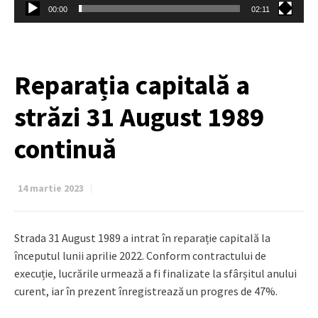
00:00
02:11
Reparația capitală a
străzi 31 August 1989
continuă
14 martie 2023
Strada 31 August 1989 a intrat în reparație capitală la
începutul lunii aprilie 2022. Conform contractului de
execuție, lucrările urmează a fi finalizate la sfârșitul anului
curent, iar în prezent înregistrează un progres de 47%.