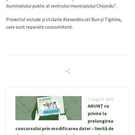
iluminatului public al centrului municipiului Chișinău”.
Proiectul include și străzile Alexandru cel Bun și Tighina,
care sunt reparate concomitent.
7 august 2026
ANUNȚ cu
privire la
prelungirea
concursului prin modificarea datei – limită de