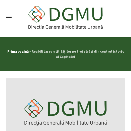
Prima pagină
»
Reabilitarea utilităților pe trei străzi din centrul istoric
al Capitalei