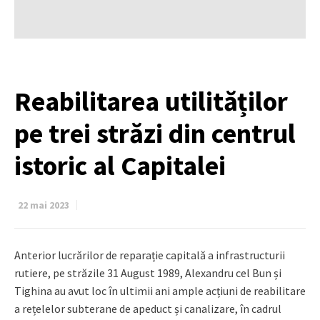
Reabilitarea utilităților
pe trei străzi din centrul
istoric al Capitalei
22 mai 2023
Anterior lucrărilor de reparație capitală a infrastructurii
rutiere, pe străzile 31 August 1989, Alexandru cel Bun și
Tighina au avut loc în ultimii ani ample acțiuni de reabilitare
a rețelelor subterane de apeduct și canalizare, în cadrul