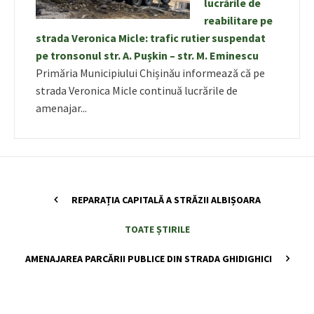
lucrările de
reabilitare pe
strada Veronica Micle: trafic rutier suspendat
pe tronsonul str. A. Pușkin – str. M. Eminescu
Primăria Municipiului Chișinău informează că pe
strada Veronica Micle continuă lucrările de
amenajar...
REPARAȚIA CAPITALĂ A STRĂZII ALBIȘOARA
TOATE ȘTIRILE
AMENAJAREA PARCĂRII PUBLICE DIN STRADA GHIDIGHICI