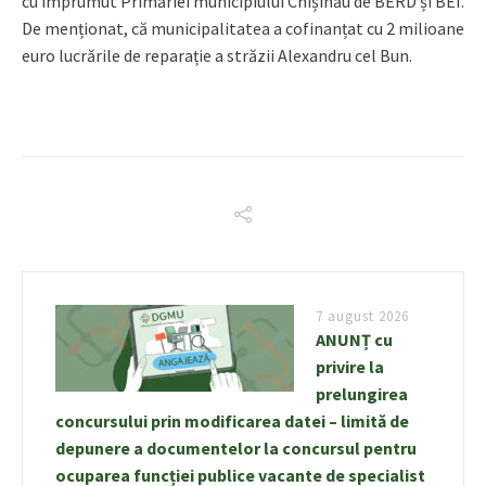
cu împrumut Primăriei municipiului Chișinău de BERD și BEI.
De menționat, că municipalitatea a cofinanțat cu 2 milioane
euro lucrările de reparație a străzii Alexandru cel Bun.
7 august 2026
ANUNȚ cu
privire la
prelungirea
concursului prin modificarea datei – limită de
depunere a documentelor la concursul pentru
ocuparea funcției publice vacante de specialist