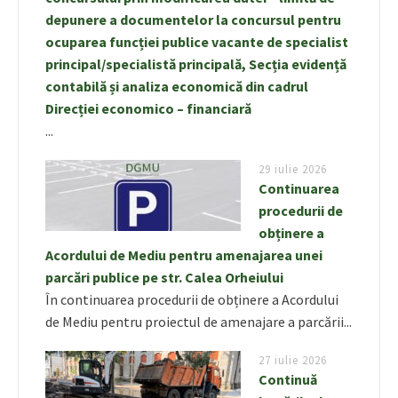
depunere a documentelor la concursul pentru
ocuparea funcției publice vacante de specialist
principal/specialistă principală, Secția evidență
contabilă și analiza economică din cadrul
Direcției economico – financiară
...
29 iulie 2026
Continuarea
procedurii de
obținere a
Acordului de Mediu pentru amenajarea unei
parcări publice pe str. Calea Orheiului
În continuarea procedurii de obținere a Acordului
de Mediu pentru proiectul de amenajare a parcării...
27 iulie 2026
Continuă